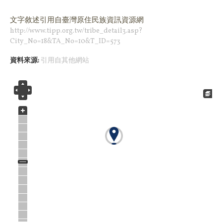
文字敘述引用
自臺灣原住民族資訊資源網
http://www.tipp.org.tw/tribe_detail3.asp?
City_No=18&TA_No=10&T_ID=573
資料來源:
引用自其他網站