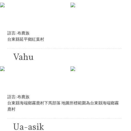
語言:
布農族
台東縣延平鄉紅葉村
Vahu
語言:
布農族
台東縣海端鄉霧鹿村下馬部落 地圖所標範圍為台東縣海端鄉霧
鹿村
Ua-asik