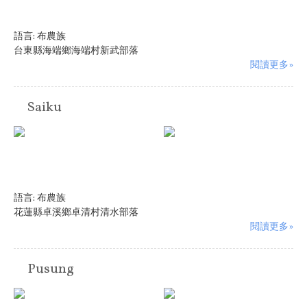
語言:
布農族
台東縣海端鄉海端村新武部落
閱讀更多»
Saiku
語言:
布農族
花蓮縣卓溪鄉卓清村清水部落
閱讀更多»
Pusung