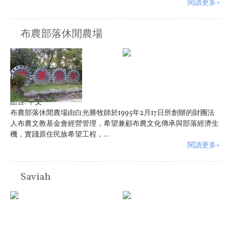
閱讀更多»
布農部落休閒農場
語言:
中文
布農部落休閒農場由白光勝牧師於1995年2月17日所創辦的財團法
人布農文教基金會經營管理，希望兼顧布農文化傳承與部落經濟生
機，實踐原住民族希望工程，...
閱讀更多»
Saviah