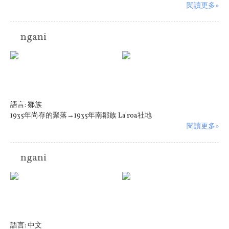
閱讀更多»
ngani
語言:
鄒族
1935年尚存的聚落→1935年南鄒族 La'roa社地
閱讀更多»
ngani
語言:
中文