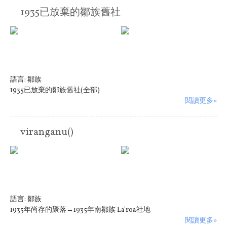
1935已放棄的鄒族舊社
語言:
鄒族
1935已放棄的鄒族舊社(全部)
閱讀更多»
viranganu()
語言:
鄒族
1935年尚存的聚落→1935年南鄒族 La'roa社地
閱讀更多»