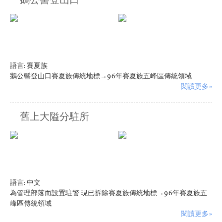
鵝公髻登山口
語言:
賽夏族
鵝公髻登山口賽夏族傳統地標→96年賽夏族五峰區傳統領域
閱讀更多»
舊上大隘分駐所
語言:
中文
為管理部落而設置駐警 現已拆除賽夏族傳統地標→96年賽夏族五
峰區傳統領域
閱讀更多»