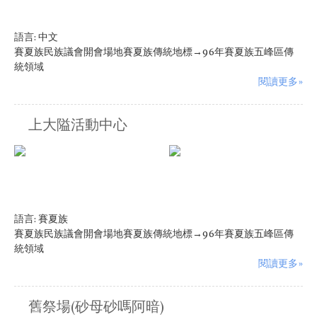
語言:
中文
賽夏族民族議會開會場地賽夏族傳統地標→96年賽夏族五峰區傳
統領域
閱讀更多»
上大隘活動中心
語言:
賽夏族
賽夏族民族議會開會場地賽夏族傳統地標→96年賽夏族五峰區傳
統領域
閱讀更多»
舊祭場(砂母砂嗎阿暗)