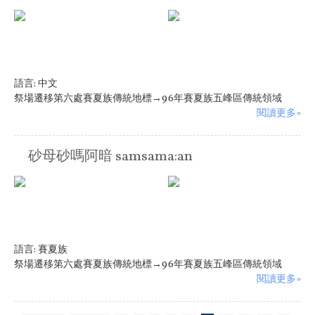
語言:
中文
祭場遷移第六處賽夏族傳統地標→96年賽夏族五峰區傳統領域
閱讀更多»
砂母砂嗎阿暗 samsama:an
語言:
賽夏族
祭場遷移第六處賽夏族傳統地標→96年賽夏族五峰區傳統領域
閱讀更多»