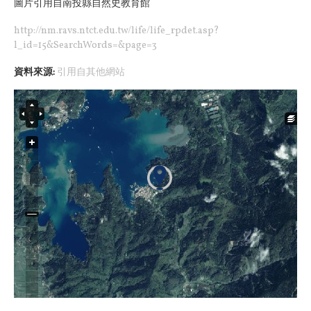
圖片引用自南投縣自然史教育館
http://nm.ravs.ntct.edu.tw/life/life_rpdet.asp?
l_id=15&SearchWords=&page=3
資料來源:
引用自其他網站