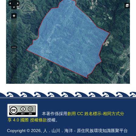
本著作係採用
創用 CC 姓名標示-相同方式分
享 4.0 國際 授權條款
授權。
Copyright © 2026, 人．山川．海洋 - 原住民族環境知識匯聚平台