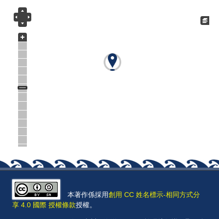
本著作係採用
創用 CC 姓名標示-相同方式分
享 4.0 國際 授權條款
授權。