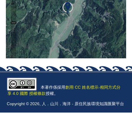
本著作係採用
創用 CC 姓名標示-相同方式分
享 4.0 國際 授權條款
授權。
Copyright © 2026, 人．山川．海洋 - 原住民族環境知識匯聚平台