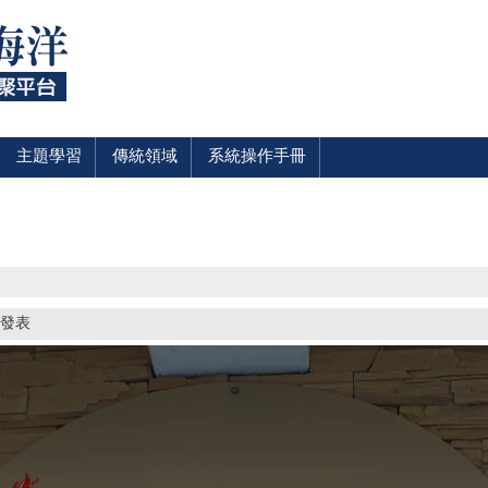
主題學習
傳統領域
系統操作手冊
0 發表