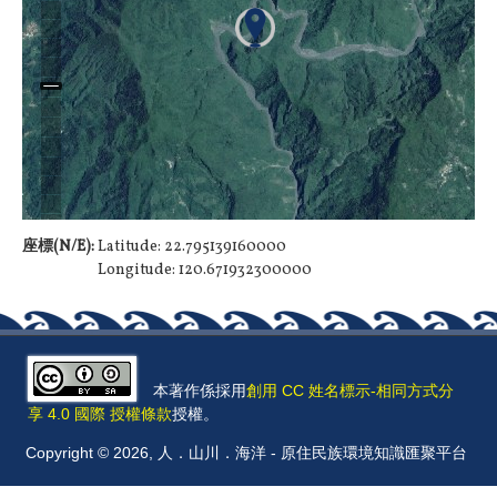
座標(N/E):
Latitude: 22.795139160000
Longitude: 120.671932300000
本著作係採用
創用 CC 姓名標示-相同方式分
享 4.0 國際 授權條款
授權。
Copyright © 2026, 人．山川．海洋 - 原住民族環境知識匯聚平台