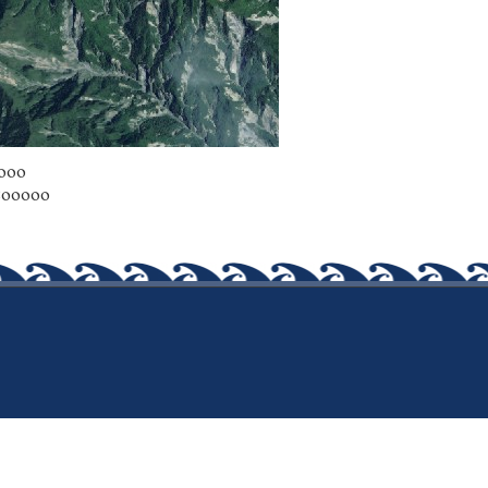
0000
9800000