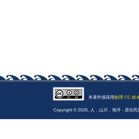
本著作係採用
創用 CC 姓
Copyright © 2026, 人．山川．海洋 -