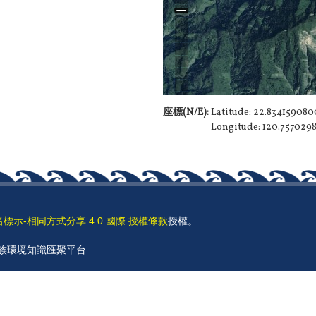
座標(N/E):
Latitude: 22.83415908
Longitude: 120.75702
名標示-相同方式分享 4.0 國際 授權條款
授權。
 原住民族環境知識匯聚平台