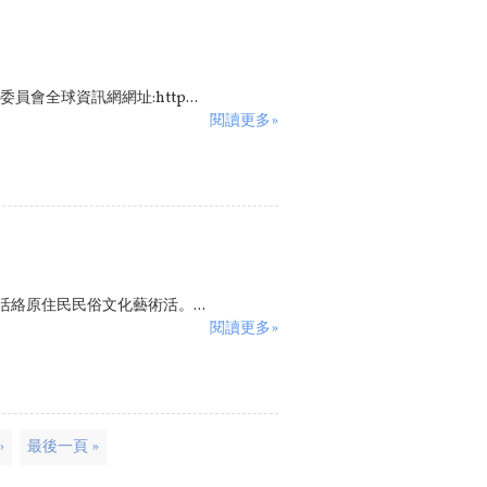
會全球資訊網網址:http...
閱讀更多»
原住民民俗文化藝術活。...
閱讀更多»
›
最後一頁 »