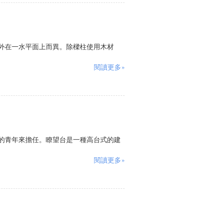
外在一水平面上而異。除樑柱使用木材
閱讀更多»
的青年來擔任。瞭望台是一種高台式的建
閱讀更多»