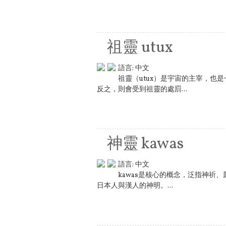
祖靈 utux
語言:
中文
祖靈（utux）是宇宙的主宰，
反之，則會受到祖靈的處罰...
神靈 kawas
語言:
中文
kawas是核心的概念，泛指神祈
日本人與漢人的神明。...