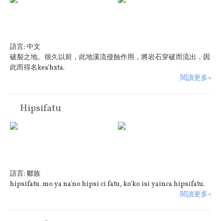
語言:
中文
破裂之地。很久以前，此地溪流侵蝕作用，將岩石穿破而流出，因
此而得名kea'hxta.
閱讀更多»
Hipsifatu
語言:
鄒族
hipsifatu. mo ya na'no hipsi ci fatu, ko'ko isi yainca hipsifatu.
閱讀更多»