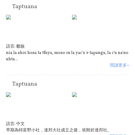
Taptuana
語言:
鄒族
nia la ahoi hosa ta tfuya, moso cu la yac'x 'e tapangx, la c'u na'no
uhta...
閱讀更多»
Taptuana
語言:
中文
早期為特富野小社，達邦大社成立之後，依附於達邦社。