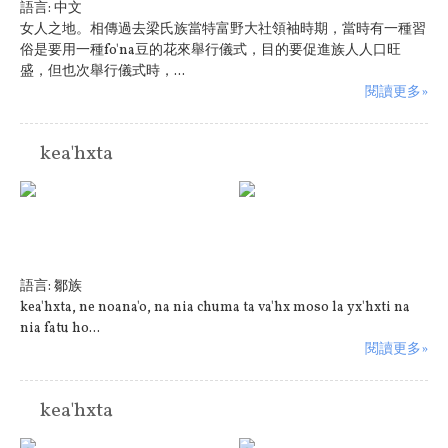
語言:
中文
女人之地。相傳過去梁氏族當特富野大社領袖時期，當時有一種習
俗是要用一種fo'na豆的花來舉行儀式，目的要促進族人人口旺
盛，但也次舉行儀式時，...
閱讀更多»
kea'hxta
語言:
鄒族
kea'hxta, ne noana'o, na nia chuma ta va'hx moso la yx'hxti na
nia fatu ho...
閱讀更多»
kea'hxta