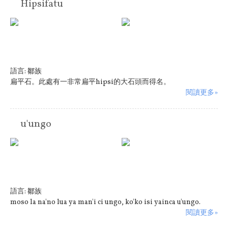
Hipsifatu
語言:
鄒族
扁平石。此處有一非常扁平hipsi的大石頭而得名。
閱讀更多»
u'ungo
語言:
鄒族
moso la na'no lua ya man'i ci ungo, ko'ko isi yainca u'ungo.
閱讀更多»