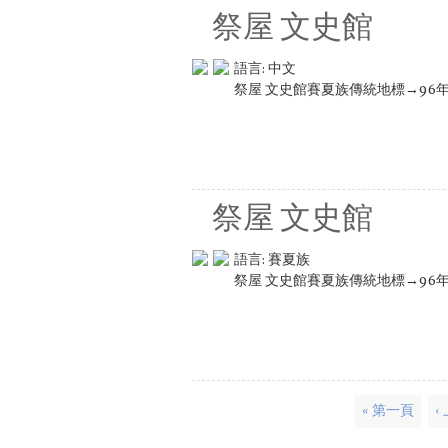
祭屋 文史館
語言:
中文
祭屋 文史館賽夏族傳統地標→96
祭屋 文史館
語言:
賽夏族
祭屋 文史館賽夏族傳統地標→96
頁面
« 第一頁
‹