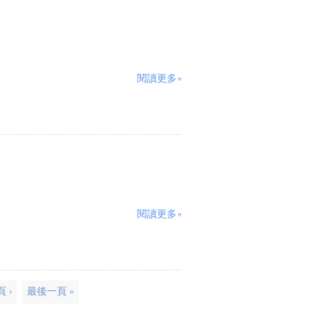
閱讀更多»
閱讀更多»
 ›
最後一頁 »