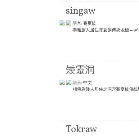
singaw
語言:
賽夏族
泰雅族人居住賽夏族傳統地標→9
矮靈洞
語言:
中文
相傳為矮人居住之洞穴賽夏族傳統
Tokraw