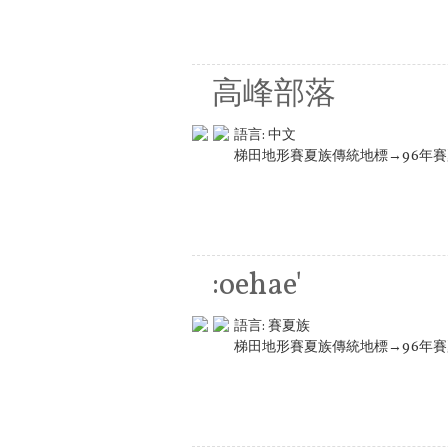
高峰部落
語言:
中文
梯田地形賽夏族傳統地標→96年
:oehae'
語言:
賽夏族
梯田地形賽夏族傳統地標→96年