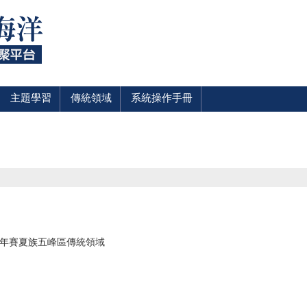
主題學習
傳統領域
系統操作手冊
6年賽夏族五峰區傳統領域