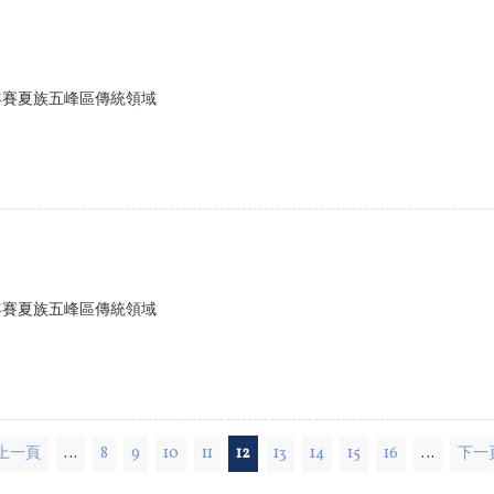
年賽夏族五峰區傳統領域
年賽夏族五峰區傳統領域
 上一頁
…
8
9
10
11
12
13
14
15
16
…
下一頁