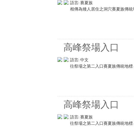
語言:
賽夏族
相傳為矮人居住之洞穴賽夏族傳統
高峰祭場入口
語言:
中文
往祭場之第二入口賽夏族傳統地標
高峰祭場入口
語言:
賽夏族
往祭場之第二入口賽夏族傳統地標