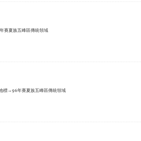
6年賽夏族五峰區傳統領域
地標→96年賽夏族五峰區傳統領域