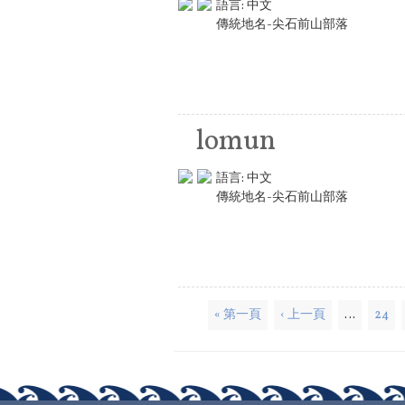
語言:
中文
傳統地名-尖石前山部落
lomun
語言:
中文
傳統地名-尖石前山部落
頁面
« 第一頁
‹ 上一頁
…
24