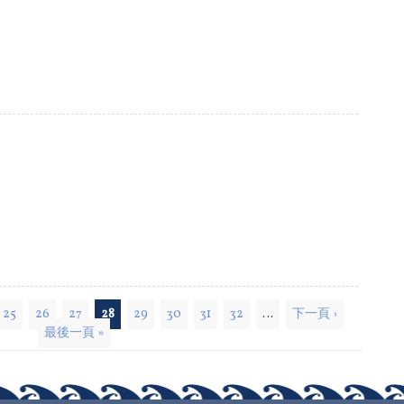
25
26
27
28
29
30
31
32
…
下一頁 ›
最後一頁 »