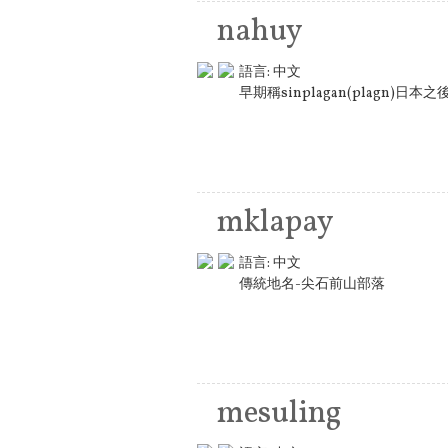
nahuy
語言:
中文
早期稱sinplagan(plagn)日
mklapay
語言:
中文
傳統地名-尖石前山部落
mesuling