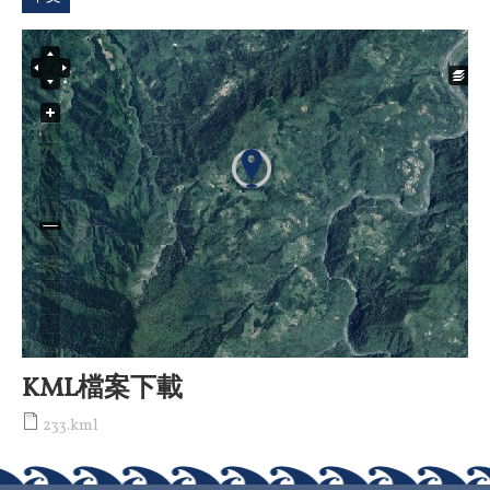
KML檔案下載
233.kml