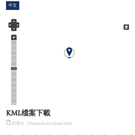
中文
KML檔案下載
田尾社（Pinanabaliyahan).kml