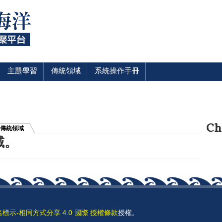
主題學習
傳統領域
系統操作手冊
Ch
傳統領域
域。
名標示-相同方式分享 4.0 國際 授權條款
授權。