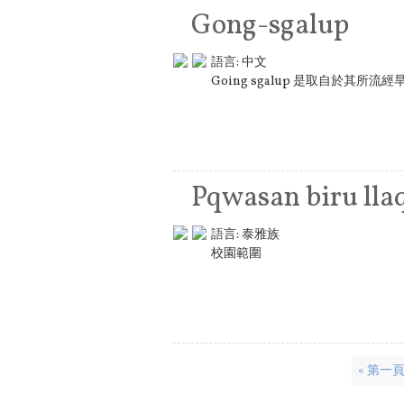
Gong-sgalup
語言:
中文
Going sgalup 是取自於其所
Pqwasan biru lla
語言:
泰雅族
校園範圍
頁面
« 第一