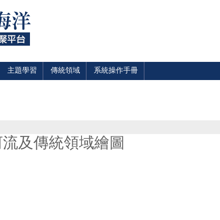
主題學習
傳統領域
系統操作手冊
川河流及傳統領域繪圖