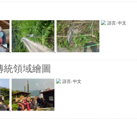
語言:
中文
,
,
傳統領域繪圖
語言:
中文
,