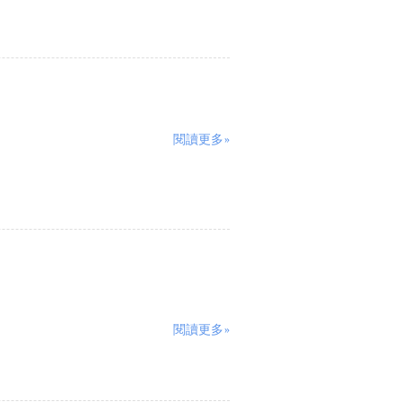
閱讀更多»
。
閱讀更多»