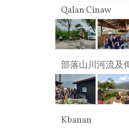
Qalan Cinaw
,
部落山川河流及
,
Kbanan