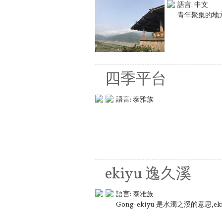
語言:
中文
青年聚集的地
四季平台
語言:
泰雅族
ekiyu 逸久溪
語言:
泰雅族
Gong-ekiyu 是水濁之溪的意