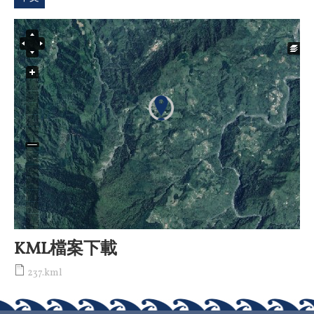
KML檔案下載
237.kml