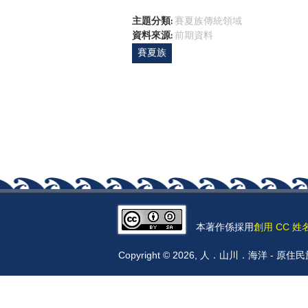
主題分類:
賽夏族傳統領域
資料來源:
前期資料
賽夏族
本著作係採用
創用 CC 姓
Copyright © 2026, 人．山川．海洋 -