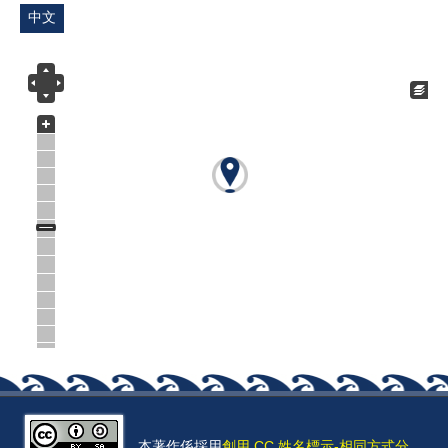
中文
本著作係採用
創用 CC 姓名標示-相同方式分