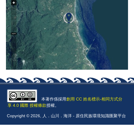
本著作係採用
創用 CC 姓名標示-相同方式分
享 4.0 國際 授權條款
授權。
Copyright © 2026, 人．山川．海洋 - 原住民族環境知識匯聚平台