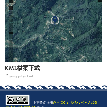
KML檔案下載
gong pitan.kml
本著作係採用
創用 CC 姓名標示-相同方式分