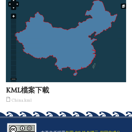
KML檔案下載
China.kml