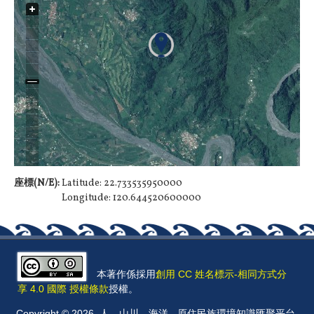
座標(N/E):
Latitude: 22.733535950000
Longitude: 120.644520600000
本著作係採用
創用 CC 姓名標示-相同方式分
享 4.0 國際 授權條款
授權。
Copyright © 2026, 人．山川．海洋 - 原住民族環境知識匯聚平台