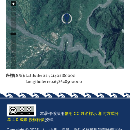
座標(N/E):
Latitude: 22.721402180000
Longitude: 120.658628500000
本著作係採用
創用 CC 姓名標示-相同方式分
享 4.0 國際 授權條款
授權。
Copyright © 2026, 人．山川．海洋 - 原住民族環境知識匯聚平台