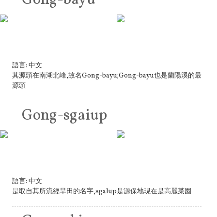
語言:
中文
其源頭在南湖北峰,故名Gong-bayu;Gong-bayu也是蘭陽溪的最
源頭
Gong-sgaiup
語言:
中文
是取自其所流經旱田的名字,sgalup是源保地現在是高麗菜園