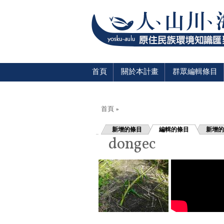
首頁
關於本計畫
群眾編輯條目
您在這裡
首頁
»
新增的條目
編輯的條目
新增的
dongec