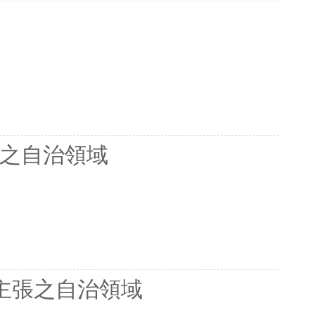
主張之自治領域
主張之自治領域