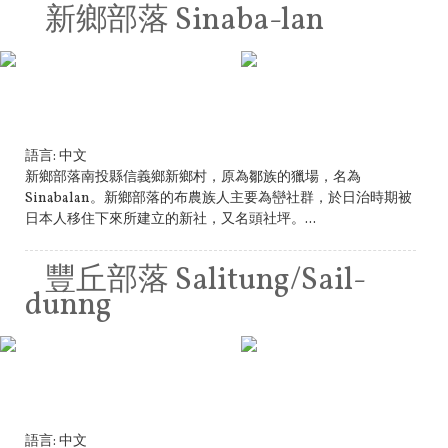
新鄉部落 Sinaba-lan
語言:
中文
新鄉部落南投縣信義鄉新鄉村，原為鄒族的獵場，名為
Sinabalan。新鄉部落的布農族人主要為巒社群，於日治時期被
日本人移住下來所建立的新社，又名頭社坪。...
豐丘部落 Salitung/Sail-
dunng
語言:
中文