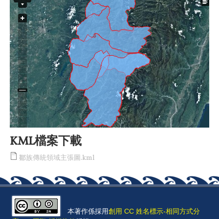
KML檔案下載
鄒族傳統領域主張圖.kml
本著作係採用
創用 CC 姓名標示-相同方式分