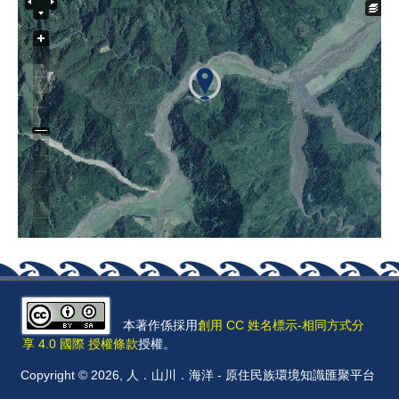
本著作係採用
創用 CC 姓名標示-相同方式分
享 4.0 國際 授權條款
授權。
Copyright © 2026, 人．山川．海洋 - 原住民族環境知識匯聚平台