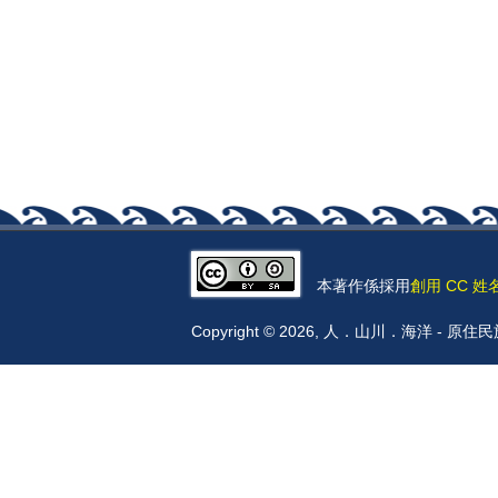
本著作係採用
創用 CC 姓
Copyright © 2026, 人．山川．海洋 -