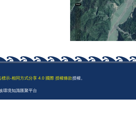
名標示-相同方式分享 4.0 國際 授權條款
授權。
 原住民族環境知識匯聚平台