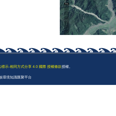
名標示-相同方式分享 4.0 國際 授權條款
授權。
 原住民族環境知識匯聚平台