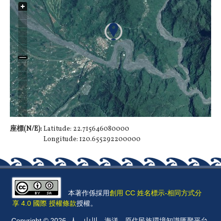
座標(N/E):
Latitude: 22.715646080000
Longitude: 120.655292200000
本著作係採用
創用 CC 姓名標示-相同方式分
享 4.0 國際 授權條款
授權。
Copyright © 2026, 人．山川．海洋 - 原住民族環境知識匯聚平台