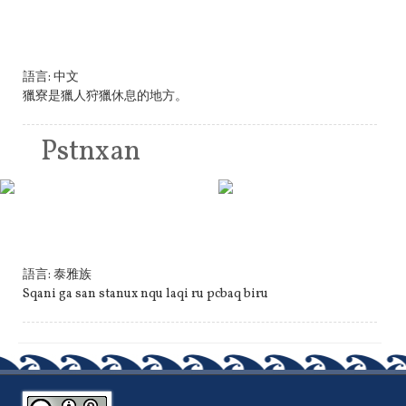
語言:
中文
獵寮是獵人狩獵休息的地方。
Pstnxan
語言:
泰雅族
Sqani ga san stanux nqu laqi ru pcbaq biru