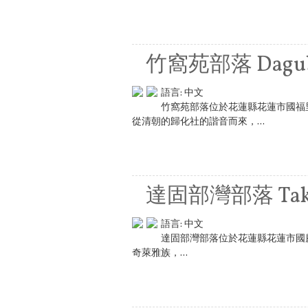
竹窩苑部落 Dagu
語言:
中文
竹窩苑部落位於花蓮縣花蓮市國福
從清朝的歸化社的諧音而來，...
達固部灣部落 Tak
語言:
中文
達固部灣部落位於花蓮縣花蓮市國慶
奇萊雅族，...