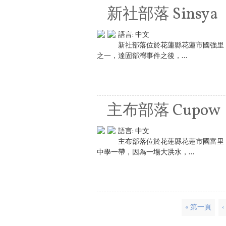
新社部落 Sinsya
語言:
中文
新社部落位於花蓮縣花蓮市國強里
之一，達固部灣事件之後，...
主布部落 Cupow
語言:
中文
主布部落位於花蓮縣花蓮市國富里
中學一帶，因為一場大洪水，...
頁面
« 第一頁